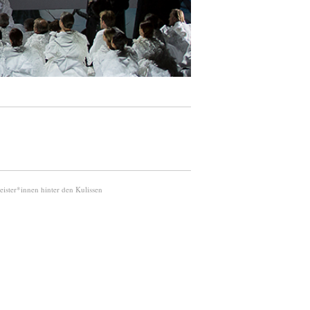
ister*innen hinter den Kulissen