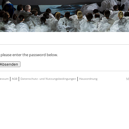
, please enter the password below.
ressum
AGB
Datenschutz- und Nutzungsbedingungen
Hausordnung
Me