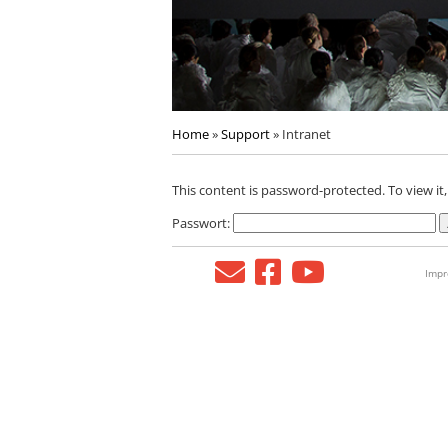
Home
»
Support
»
Intranet
This content is password-protected. To view it
Passwort:
Imp