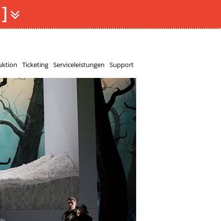
]
Z
ktion
Ticketing
Serviceleistungen
Support