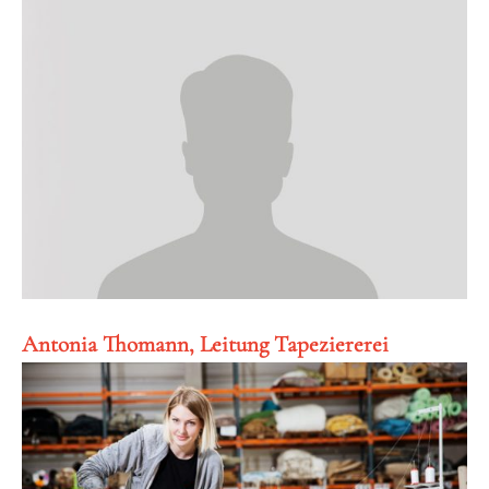
Antonia Thomann, Leitung Tapeziererei