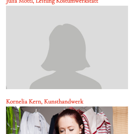
Julia Mottl, Leitung Kostümwerkstatt
Kornelia Kern, Kunsthandwerk