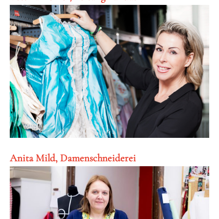
Anita Mild, Damenschneiderei