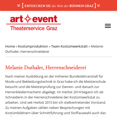
Skip
[
]
ENTDECKEN SIE
BÜHNEN GRAZ
die Welt der
to
content
menu
Home
»
Kostümproduktion
»
Team Kostümwerkstatt
»
Melanie
Duthaler, Herrenschneiderei
Melanie Duthaler, Herrenschneiderei
Nach meiner Ausbildung an der Höheren Bundeslehranstalt für
Mode und Bekleidungstechnik in Graz habe ich die Meisterschule
besucht und die Meisterprüfung zur Damen- und danach zur
Herrenkleidermacherin abgelegt. Im Herbst 2014 begann ich als
Schneiderin in der Herrenschneiderei der Kostümwerkstat zu
arbeiten. Und seit Herbst 2015 bin ich stellvertretender Vorstand.
Zu meinen Aufgaben zählen neben Besprechungen mit
Kostümbildnern über Schnittführung und Stoffauswahl auch das