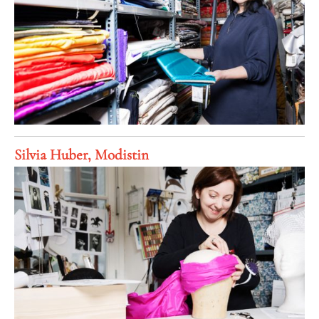
Silvia Huber, Modistin