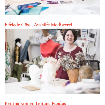
Elfriede Gössl, Aushilfe Modisterei
Bettina Koiner, Leitung Fundus