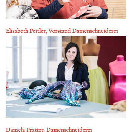
Elisabeth Peitler, Vorstand Damenschneiderei
Daniela Pratter, Damenschneiderei