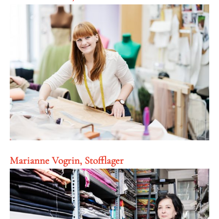
Marianne Vogrin, Stofflager